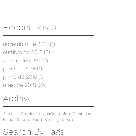
Recent Posts
novembro de 2018
(1)
1 post
outubro de 2018
(5)
5 posts
agosto de 2018
(11)
11 posts
julho de 2018
(1)
1 post
junho de 2018
(3)
3 posts
maio de 2018
(25)
25 posts
Archive
Alimento
Comida italiana
Gosto
Menu
Orgânicos
Paladar
Sabores
Saúde
Sem agrotóxico
Search By Tags