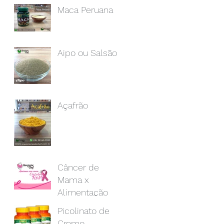
Maca Peruana
Aipo ou Salsão
Açafrão
Câncer de
Mama x
Alimentação
Picolinato de
Cromo