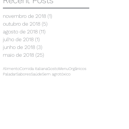
Recent Posts
novembro de 2018
(1)
1 post
outubro de 2018
(5)
5 posts
agosto de 2018
(11)
11 posts
julho de 2018
(1)
1 post
junho de 2018
(3)
3 posts
maio de 2018
(25)
25 posts
Alimento
Comida italiana
Gosto
Menu
Orgânicos
Paladar
Sabores
Saúde
Sem agrotóxico