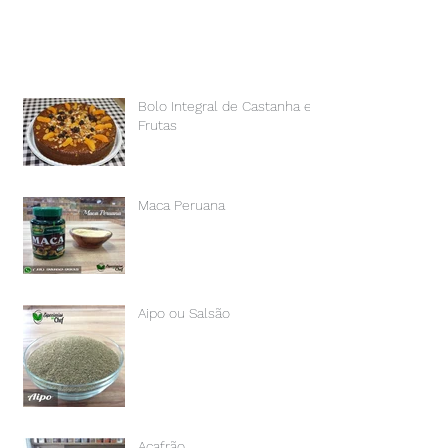
Bolo Integral de Castanha e
Frutas
Maca Peruana
Aipo ou Salsão
Açafrão