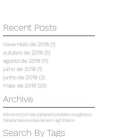
Recent Posts
novembro de 2018
(1)
1 post
outubro de 2018
(5)
5 posts
agosto de 2018
(11)
11 posts
julho de 2018
(1)
1 post
junho de 2018
(3)
3 posts
maio de 2018
(25)
25 posts
Archive
Alimento
Comida italiana
Gosto
Menu
Orgânicos
Paladar
Sabores
Saúde
Sem agrotóxico
Search By Tags