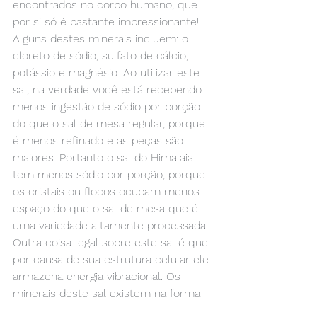
encontrados no corpo humano, que 
por si só é bastante impressionante! 
Alguns destes minerais incluem: o 
cloreto de sódio, sulfato de cálcio, 
potássio e magnésio. Ao utilizar este 
sal, na verdade você está recebendo 
menos ingestão de sódio por porção 
do que o sal de mesa regular, porque 
é menos refinado e as peças são 
maiores. Portanto o sal do Himalaia 
tem menos sódio por porção, porque 
os cristais ou flocos ocupam menos 
espaço do que o sal de mesa que é 
uma variedade altamente processada. 
Outra coisa legal sobre este sal é que 
por causa de sua estrutura celular ele 
armazena energia vibracional. Os 
minerais deste sal existem na forma 
coloidal, o que significa que eles são 