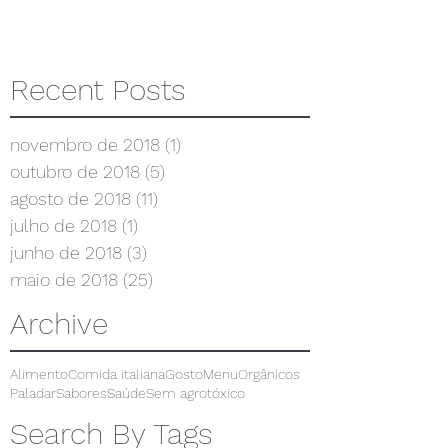
Recent Posts
novembro de 2018
(1)
1 post
outubro de 2018
(5)
5 posts
agosto de 2018
(11)
11 posts
julho de 2018
(1)
1 post
junho de 2018
(3)
3 posts
maio de 2018
(25)
25 posts
Archive
Alimento
Comida italiana
Gosto
Menu
Orgânicos
Paladar
Sabores
Saúde
Sem agrotóxico
Search By Tags